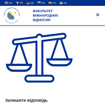
EN
FR
DE
RU
ES
UK
ФАКУЛЬТЕТ
МІЖНАРОДНИХ
ВІДНОСИН
Залишити відповідь