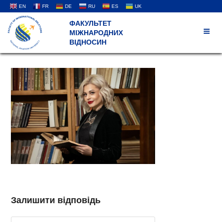
EN
FR
DE
RU
ES
UK
ФАКУЛЬТЕТ
МІЖНАРОДНИХ
ВІДНОСИН
Залишити відповідь